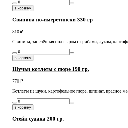
в корзину
Свинина по-имеретински 330 гр
810
₽
Свинина, запечённая под сыром с грибами, луком, картоф
в корзину
Щучьи котлеты с пюре 190 гр.
770
₽
Котлеты из щуки, картофельное пюре, шпинат, красное ма
в корзину
Стейк судака 200 гр.