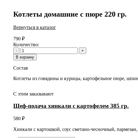
Котлеты домашние с пюре 220 гр.
Вернуться в каталог
790
₽
Количество:
-
+
В корзину
Состав
Котлеты из говядины и курицы, картофельное пюре, шпина
С этим заказывают
Шеф-подача хинкали с картофелем 385 гр.
580
₽
Хинкали с картошкой, соус сметано-чесночный, пармезан,