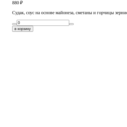
880
₽
Судак, соус на основе майонеза, сметаны и горчицы зерни
в корзину