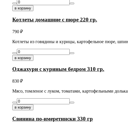
в корзину
Котлеты домашние с пюре 220 гр.
790
₽
Котлеты из говядины и курицы, картофельное пюре, шпина
в корзину
Оджахури с куриным бедром 310 гр.
830
₽
Мясо, томленое с луком, томатами, картофельными долька
в корзину
Свинина по-имеретински 330 гр