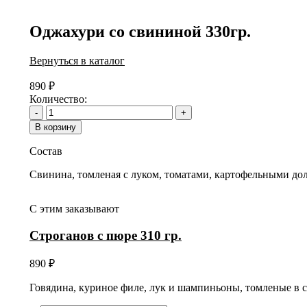
Оджахури со свининой 330гр.
Вернуться в каталог
890
₽
Количество:
-
+
В корзину
Состав
Свинина, томленая с луком, томатами, картофельными до
С этим заказывают
Строганов с пюре 310 гр.
890
₽
Говядина, куриное филе, лук и шампиньоны, томленые в 