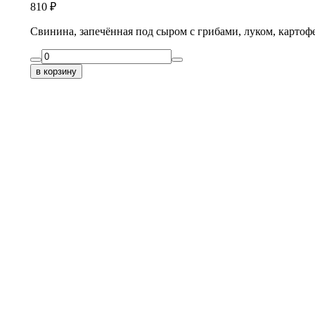
810
₽
Свинина, запечённая под сыром с грибами, луком, картоф
в корзину