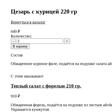
Цезарь с курицей 220 гр
Вернуться в каталог
640
₽
Количество:
-
+
В корзину
Состав
Обжаренное куриное филе, подаётся на подушке салата айс
С этим заказывают
Теплый салат с форелью 210 гр.
910
₽
Обжаренная форель, подаётся на подушке из листьев айсб
Украшается кунжутом