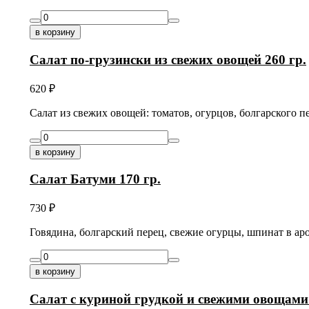
в корзину
Салат по-грузински из свежих овощей 260 гр.
620
₽
Салат из свежих овощей: томатов, огурцов, болгарского п
в корзину
Салат Батуми 170 гр.
730
₽
Говядина, болгарский перец, свежие огурцы, шпинат в ар
в корзину
Салат с куриной грудкой и свежими овощами