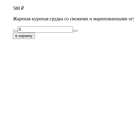
580
₽
Жареная куриная грудка со свежими и маринованными ог
в корзину