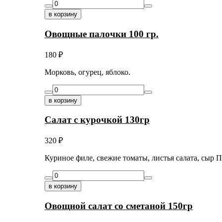
в корзину
Овощные палочки 100 гр.
180
₽
Морковь, огурец, яблоко.
в корзину
Салат с курочкой 130гр
320
₽
Куриное филе, свежие томаты, листья салата, сыр 
в корзину
Овощной салат со сметаной 150гр