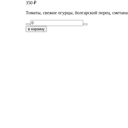
350
₽
Томаты, свежие огурцы, болгарский перец, сметана
в корзину