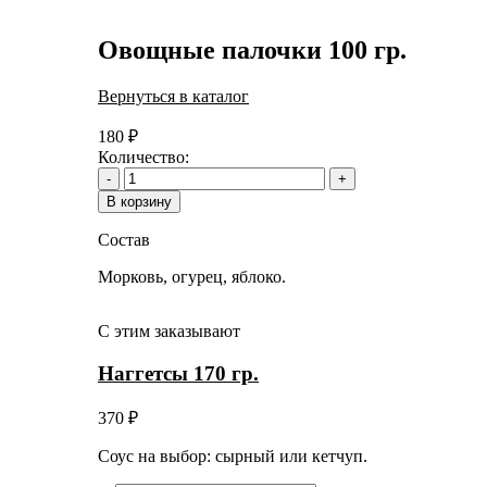
Овощные палочки 100 гр.
Вернуться в каталог
180
₽
Количество:
-
+
В корзину
Состав
Морковь, огурец, яблоко.
С этим заказывают
Наггетсы 170 гр.
370
₽
Соус на выбор: сырный или кетчуп.