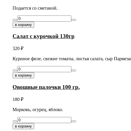
Подается со сметаной.
в корзину
Салат с курочкой 130гр
320
₽
Куриное филе, свежие томаты, листья салата, сыр Пармеза
в корзину
Овощные палочки 100 гр.
180
₽
Морковь, огурец, яблоко.
в корзину