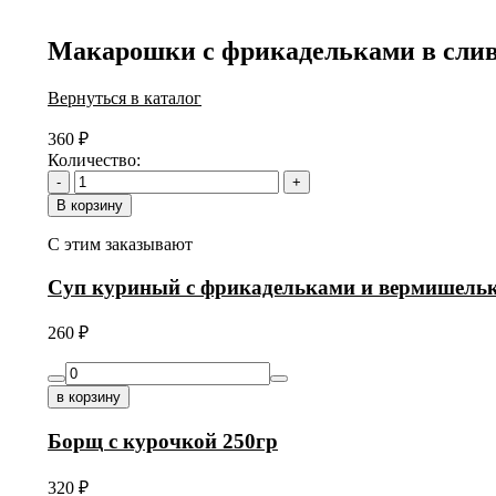
Макарошки с фрикадельками в сливо
Вернуться в каталог
360
₽
Количество:
-
+
В корзину
С этим заказывают
Суп куриный с фрикадельками и вермишельк
260
₽
в корзину
Борщ с курочкой 250гр
320
₽